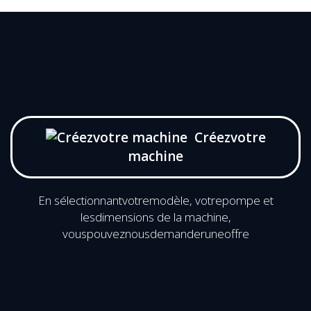
Créezvotre
machine
En sélectionnantvotremodèle, votrepompe et
lesdimensions de la machine,
vouspouveznousdemanderuneoffre