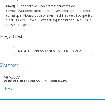
MAVIJET, en tantquel'undesraresfabricants de
pompeshautepressionaumonde, avecnotrepropreconception
et marque. Nousproduisonsdesmachines de découpe jet
d'eau 3 axes, 5 axes, 6 axesainsiquedesfraiseuses CNC 5
axes et 6 axes.
LA HAUTEPRESSIONESTNOTREEXPERTISE.
MJT-5000
POMPEHAUTEPRESSION 5000 BARS
İncele